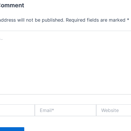
 Comment
address will not be published.
Required fields are marked
*
Email*
Website