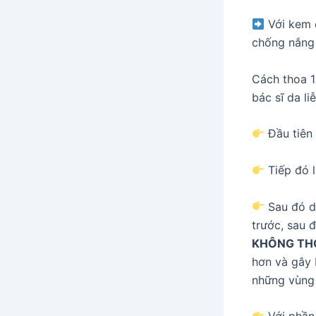
Với kem 
chống nắng 
Cách thoa 
bác sĩ da li
Đầu tiên 
Tiếp đó l
Sau đó d
trước, sau 
KHÔNG TH
hơn và gây 
những vùng 